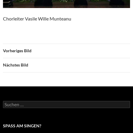
Chorleiter Vasile Wille Munteanu
Vorheriges Bild
Nächstes Bild
Suche
nach:
SPASS AM SINGEN?