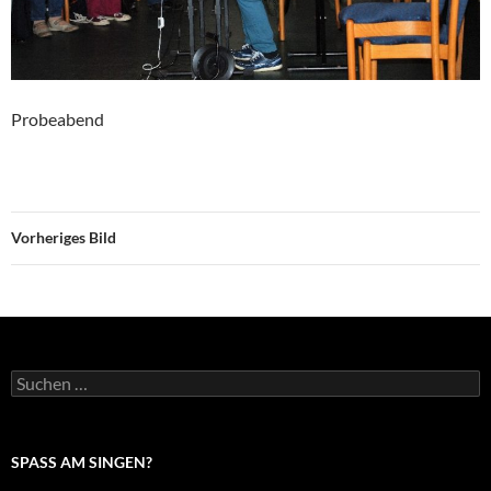
Probeabend
Vorheriges Bild
Suche
nach:
SPASS AM SINGEN?