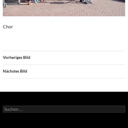
Chor
Vorheriges Bild
Nächstes Bild
Suche
nach: