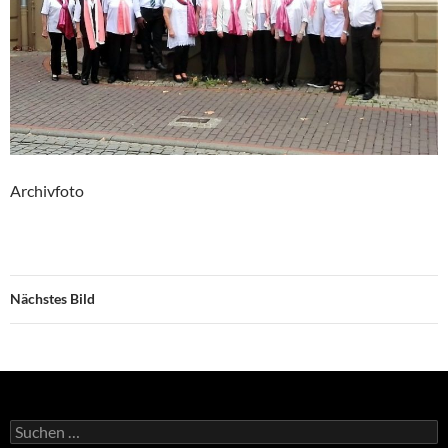
Archivfoto
Nächstes Bild
Suche
nach: