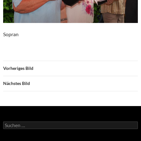
Sopran
Vorheriges Bild
Nächstes Bild
Suche
nach: