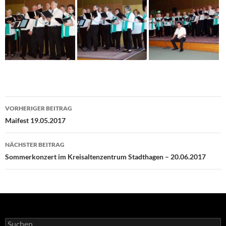
Beitrags-
VORHERIGER BEITRAG
Navigation
Maifest 19.05.2017
NÄCHSTER BEITRAG
Sommerkonzert im Kreisaltenzentrum Stadthagen – 20.06.2017
Suche