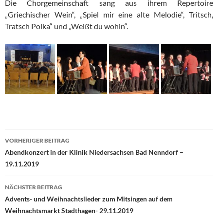
Die Chorgemeinschaft sang aus ihrem Repertoire
„Griechischer Wein“, „Spiel mir eine alte Melodie“, Tritsch,
Tratsch Polka“ und „Weißt du wohin“.
Beitrags-
VORHERIGER BEITRAG
Navigation
Abendkonzert in der Klinik Niedersachsen Bad Nenndorf –
19.11.2019
NÄCHSTER BEITRAG
Advents- und Weihnachtslieder zum Mitsingen auf dem
Weihnachtsmarkt Stadthagen- 29.11.2019