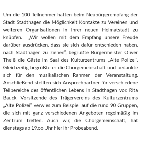
Um die 100 Teilnehmer hatten beim Neubürgerempfang der
Stadt Stadthagen die Möglichkeit Kontakte zu Vereinen und
weiteren Organisationen in ihrer neuen Heimatstadt zu
knüpfen. „Wir wollen mit dem Empfang unsere Freude
darüber ausdrücken, dass sie sich dafür entschieden haben,
nach Stadthagen zu ziehen“, begrüßte Bürgermeister Oliver
Theiß die Gäste im Saal des Kulturzentrums „Alte Polizei“.
Gleichzeitig begrüßte er die Chorgemeinschaft und bedankte
sich für den musikalischen Rahmen der Veranstaltung.
Anschließend stellten sich Ansprechpartner für verschiedene
Teilbereiche des öffentlichen Lebens in Stadthagen vor. Rita
Bauck, Vorsitzende des Trägervereins des Kulturzentrums
„Alte Polizei“ verwies zum Beispiel auf die rund 90 Gruppen,
die sich mit ganz verschiedenen Angeboten regelmäßig im
Zentrum treffen. Auch wir, die Chorgemeinschaft, hat
dienstags ab 19.oo Uhr hier ihr Probeabend.