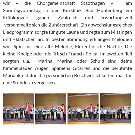
wir – die Chorgemeinschaft Stadthagen – am
Sonntagvormittag in der Kurklinik Bad Hopfenberg ein
Frühkonzert gaben. Zahlreich und erwartungsvoll
versammelte sich die Zuhörerschaft. Ein abwechslungsreiches
Liedprogramm sorgte für gute Laune und regte zum Mitsingen
und –klatschen an. In bester Stimmung erklangen Melodien
wie: Spiel mir eine alte Melodie, Florentinische Nächte, Die
kleine Kneipe oder die Tritsch-Tratsch-Polka. Im zweiten Teil
sorgten u.a. Marina, Marina, oder Schuld sind deine
himmelblauen Augen, Spaniens Gitarren und die berühmte
Marianka dafür, die persönlichen Beschwerlichkeiten mal für
eine Stunde zu vergessen.