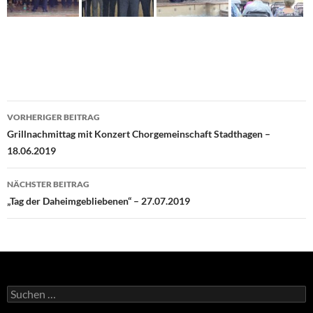
Beitrags-
VORHERIGER BEITRAG
Navigation
Grillnachmittag mit Konzert Chorgemeinschaft Stadthagen –
18.06.2019
NÄCHSTER BEITRAG
„Tag der Daheimgebliebenen“ – 27.07.2019
Suche
nach: