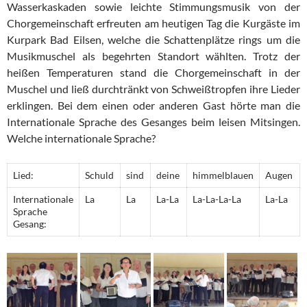
Wasserkaskaden sowie leichte Stimmungsmusik von der
Chorgemeinschaft erfreuten am heutigen Tag die Kurgäste im
Kurpark Bad Eilsen, welche die Schattenplätze rings um die
Musikmuschel als begehrten Standort wählten. Trotz der
heißen Temperaturen stand die Chorgemeinschaft in der
Muschel und ließ durchtränkt von Schweißtropfen ihre Lieder
erklingen. Bei dem einen oder anderen Gast hörte man die
Internationale Sprache des Gesanges beim leisen Mitsingen.
Welche internationale Sprache?
Lied:
Schuld
sind
deine
himmelblauen
Augen
Internationale
La
La
La-La
La-La-La-La
La-La
Sprache
Gesang: